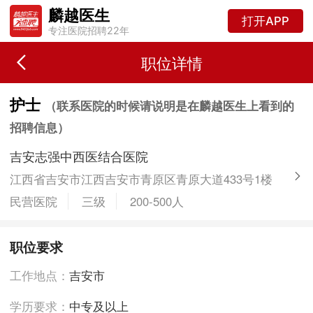
麟越医生
打开APP
专注医院招聘22年
职位详情
​护士
（联系医院的时候请说明是在麟越医生上看到的
招聘信息）
吉安志强中西医结合医院
江西省吉安市江西吉安市青原区青原大道433号1楼
民营医院
三级
200-500人
职位要求
工作地点：
吉安市
学历要求：
中专及以上