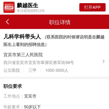
麟越医生
打开APP
专注医院招聘22年
职位详情
儿科学科带头人
（联系医院的时候请说明是在麟越
医生上看到的招聘信息）
宜宾市第三人民医院
四川省宜宾市宜宾市翠屏区将军街58号
公立医院
三甲
1000-3000人
职位要求
工作地点：
宜宾市
年龄要求：
50岁以下