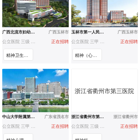
广西北流市妇幼保健院
广西玉林市
玉林市第一人民医院
广西玉林市
公立医院 三级 500-1000人
正在招聘
公立医院 三甲 3000人以上
正在招聘
精神卫生科医师
精神（心理）科医师
浙江省衢州市第三医院
中山大学附属第六医院粤西医院（信宜市人民医院）
广东省茂名市
浙江省衢州市第三医院
浙江省衢州市
公立医院 三甲 1000-3000人
正在招聘
公立医院 三级 500-1000人
正在招聘
精神心理医师
精神科、心理科医师