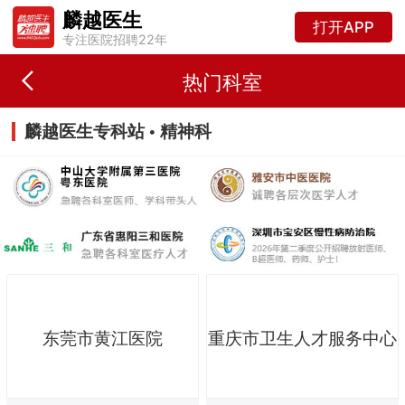
麟越医生
打开APP
专注医院招聘22年
热门科室
麟越医生专科站 • 精神科
东莞市黄江医院
重庆市卫生人才服务中心