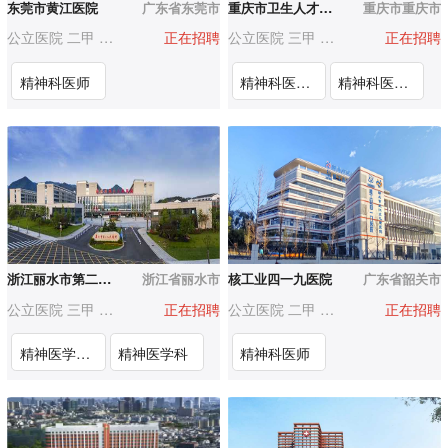
东莞市黄江医院
广东省东莞市
重庆市卫生人才服务中心
重庆市重庆市
公立医院 二甲 500-1000人
正在招聘
公立医院 三甲 3000人以上
正在招聘
精神科医师
精神科医师岗（重庆市九龙坡区人民医院）
精神科医师岗（重庆市九龙坡区人民医院）
浙江丽水市第二人民医院
浙江省丽水市
核工业四一九医院
广东省韶关市
公立医院 三甲 1000-3000人
正在招聘
公立医院 二甲 500-1000人
正在招聘
精神医学学科带头人
精神医学科
精神科医师