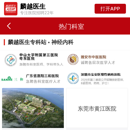
麟越医生
打开APP
专注医院招聘22年
热门科室
麟越医生专科站 • 神经内科
东莞市黄江医院