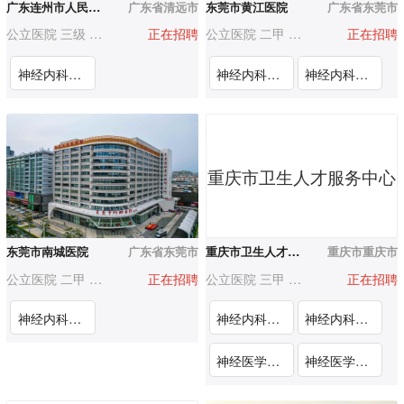
广东连州市人民医院
广东省清远市
东莞市黄江医院
广东省东莞市
公立医院 三级 500-1000人
正在招聘
公立医院 二甲 500-1000人
正在招聘
神经内科医生
神经内科学科带头人
神经内科医师
重庆市卫生人才服务中心
东莞市南城医院
广东省东莞市
重庆市卫生人才服务中心
重庆市重庆市
公立医院 二甲 200-500人
正在招聘
公立医院 三甲 3000人以上
正在招聘
神经内科住院医师
神经内科医师（学科带头人）岗（江苏省人民医院重庆医院（重庆市綦江区人民医院））
神经内科副高级业务骨干（重庆市渝北第二人民医院）
神经医学中心神经内科医师1（重庆市第十三人民医院）
神经医学中心神经内科医师2（重庆市第十三人民医院）