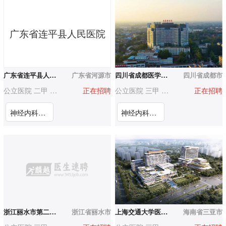
广东省连平县人民医院
广东省连平县人民医院
广东省河源市
四川省成都医学院第一附属医院
四川省成都市
公立医院 二甲 200-500人
正在招聘
公立医院 三甲 500-1000人
正在招聘
神经内科临床骨干/高学历医师
神经内科（医教研岗位）
浙江丽水市第二人民医院
浙江省丽水市
上海交通大学医学院附属上海儿童医学中心海南医院（三亚市妇幼保健院）
海南省三亚市