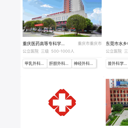
重庆医药高等专科学校附属医院（陈家桥医院）
重庆市重庆市
东莞市水乡
公立医院 三级 500-1000人
公立医院 三级
甲乳外科学科带头人
肝胆外科学科带头人
神经外科医师
普外科学科带头人（肝胆外科）