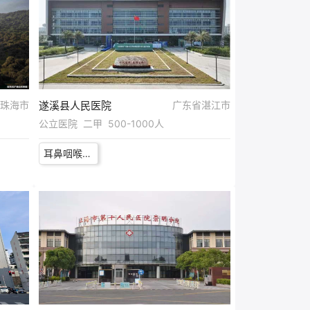
珠海市
遂溪县人民医院
广东省湛江市
公立医院 二甲 500-1000人
耳鼻咽喉头颈外科医师