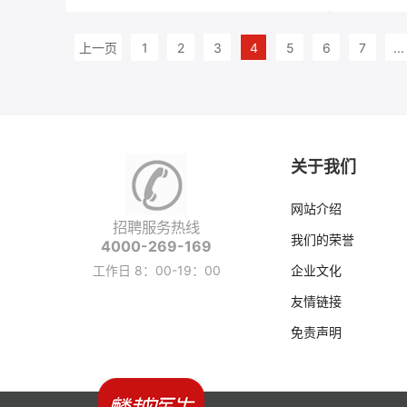
上一页
1
2
3
4
5
6
7
...
关于我们
网站介绍
招聘服务热线
我们的荣誉
4000-269-169
工作日 8：00-19：00
企业文化
友情链接
免责声明