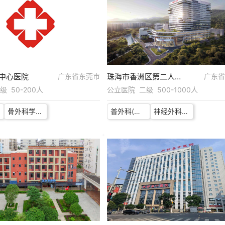
中心医院
广东省东莞市
珠海市香洲区第二人民医院
广东省
 50-200人
公立医院 二级 500-1000人
骨外科学科带头人（脊柱）
普外科(意向征询岗）
神经外科(意向征询岗）