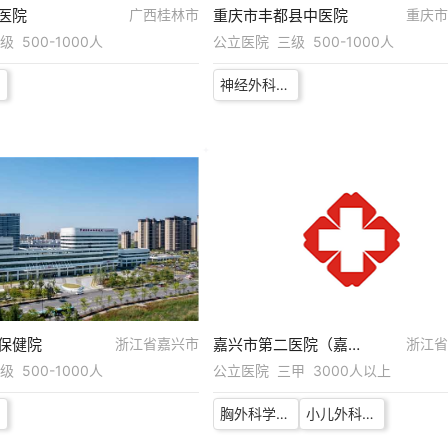
医院
广西桂林市
重庆市丰都县中医院
重庆市
 500-1000人
公立医院 三级 500-1000人
神经外科医生
保健院
浙江省嘉兴市
嘉兴市第二医院（嘉兴学院附属第二医院）
浙江省
 500-1000人
公立医院 三甲 3000人以上
胸外科学科带头人
小儿外科学科带头人