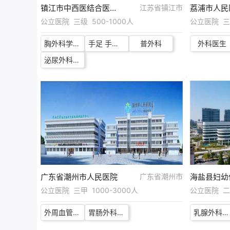
镇江市中西医结合医院（镇江市第二人民医院）
江苏省镇江市
荔浦市人民
公立医院 三级 500-1000人
公立医院 三级
胸外科学科带头人
手足 手足外科
普外科
外科医生
泌尿外科（临床偏科研）
广东省潮州市人民医院
广东省潮州市
海盐县妇幼
公立医院 三甲 1000-3000人
公立医院 二级
外周血管介入
胃肠外科医师
乳腺外科医生