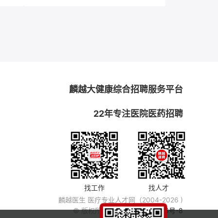
麟越大健康综合招聘服务平台
22年专注医院医药招聘
找工作
找人才
麟越医生 医疗专业人才网（2004-2026 )
© 版权所有
粤ICP备14007846号-8