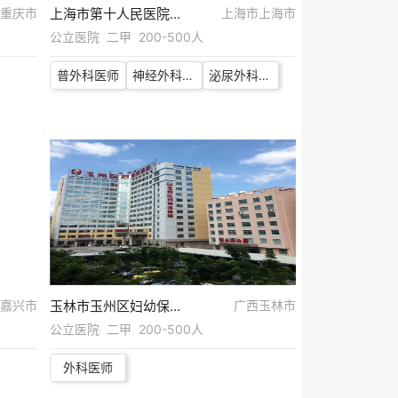
重庆市
上海市第十人民医院崇明分院
上海市上海市
公立医院 二甲 200-500人
普外科医师
神经外科医师
泌尿外科医师
嘉兴市
玉林市玉州区妇幼保健院
广西玉林市
公立医院 二甲 200-500人
外科医师