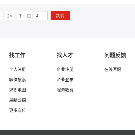
跳转
24
下一页
找工作
找人才
问题反馈
个人注册
企业注册
在线客服
职位搜索
企业登录
求职地图
服务收费
最新公招
更多岗位