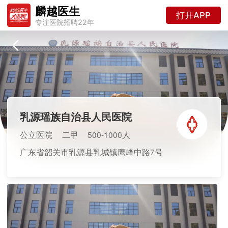
麟越医生
打开APP
专注医院招聘22年
乳源瑶族自治县人民医院
公立医院
二甲
500-1000人
广东省韶关市乳源县乳城镇鹰峰中路7号