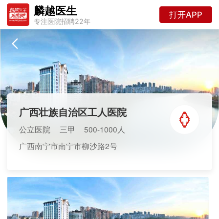
麟越医生
打开APP
专注医院招聘22年
广西壮族自治区工人医院
公立医院
三甲
500-1000人
广西南宁市南宁市柳沙路2号