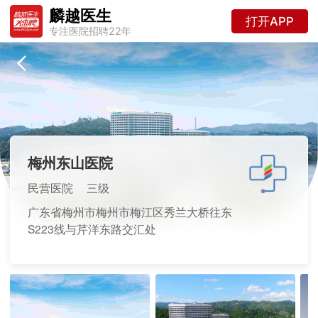
麟越医生
打开APP
专注医院招聘22年
梅州东山医院
民营医院
三级
广东省梅州市梅州市梅江区秀兰大桥往东
S223线与芹洋东路交汇处