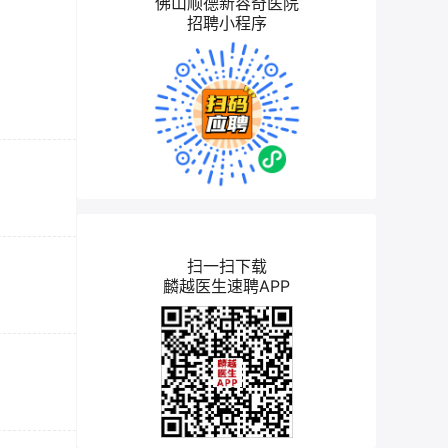
佛山顺德新容奇医院
招聘小程序
扫一扫下载
麟越医生速聘APP