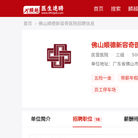
首页
搜索
麟越
首页
>
佛山顺德新容奇医院招聘信息
佛山顺德新容奇
民营医院
三级
50
单位地址：广东省佛山市
五险一金
带薪年假
员工停车场
单位简介
招聘职位
薪酬
18