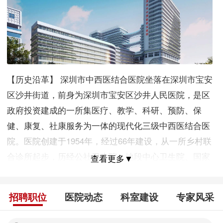
【历史沿革】 深圳市中西医结合医院坐落在深圳市宝安
区沙井街道，前身为深圳市宝安区沙井人民医院，是区
政府投资建成的一所集医疗、教学、科研、预防、保
健、康复、社康服务为一体的现代化三级中西医结合医
院。医院创建于1954年，经过66年建设，从一所乡村联
合诊所起步，历经公社卫生院、地段中心卫生院、国家
查看更多▼
二甲综合医院（1994年）、医学院校附属医院（2007
年）、三级综合医院（2016年）、医疗集团牵头医院
招聘职位
医院动态
科室建设
专家风采
（2017年），成功转型跨越发展成为三级中西医结合医
院（2020年）。 【现状规模】 总建筑面积7.8万平方