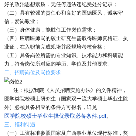
好的政治思想素质，无任何违法违纪受处分记录；
（二）具有较强的责任心和良好的医德医风，诚实守
信，爱岗敬业；
（三）身体健康，能胜任工作岗位需求；
（四）应聘医师岗的硕士研究生需取得医师资格证、执
业证，在入职前完成规培并经规培考核合格；
（五）具备岗位所需的专业知识、技术能力和科研能
力，符合岗位所对应的学历、学位及其他要求。
二、招聘岗位
及岗位要求
注：根据我院《人员招聘实施办法》的文件精神，
医学类院校硕士研究生（国家双一流大学硕士毕业生除
外）必须具备相应的条件方可报名，详见
医学院校硕士毕业生择优录取必备条件.pdf
。
三
、福利待遇
（一）工资标准参照国家及广西事业单位现行标准，奖