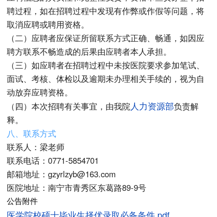
聘过程，如在招聘过程中发现有作弊或作假等问题，将
取消应聘或聘用资格。
（二）应聘者应保证所留联系方式正确、畅通，如因应
聘方联系不畅造成的后果由应聘者本人承担。
（三）如应聘者在招聘过程中未按医院要求参加笔试、
面试、考核、体检以及逾期未办理相关手续的，视为自
动放弃应聘资格。
人力资源部
（四）本次招聘有关事宜，由我院
负责解
释。
八
、联系方式
联系人：梁老师
联系电话：0771-5854701
邮箱地址：gzyrlzyb@163.com
医院地址：南宁市青秀区东葛路89-9号
公告附件
医学院校硕士毕业生择优录取必备条件.pdf