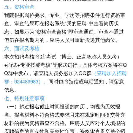
五、资格审
查
我院根据岗位要求、专业、学历等招聘条件进行资格审
查。审查结果可在报名系统“我的应聘”中查看简历状
态，如显示为“资格审查合格”即审查通过。审查不通过
但仍在报名期内的，应聘人员可重新投递其他岗位。
六、面试及考核
本次招聘考核将以“考试（博士、正高职称人员免考）
+面试+专业技能考核”等形式进行，具体考核方案将在Q
Q群中发布，请应聘人员务必加入QQ群
（应聘加入招聘
群：
924489983
）
。
同时也将短信或电话通知，请留意
信息。
七
、特别注意事项
（一）超过报名截止时间投递的简历，均视为无效报
名。报名材料不符合格式要求且未在规定时间提交补充
材料的视为资格审查不合格。应聘人员应对个人填报的
应聘信息的真实性和完整性负责，资格审查贯穿整个招