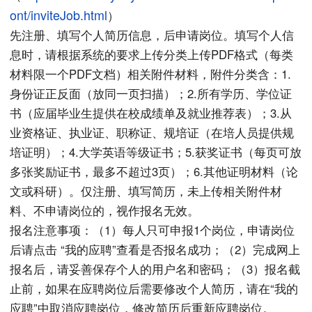
ont/inviteJob.html
）
先注册、填写个人简历信息，后申请岗位。填写个人信
息时，请根据系统的要求上传分类上传PDF格式（每类
材料限一个PDF文档）相关附件材料，附件分类含：1.
身份证正反面（放同一页扫描）；2.所有学历、学位证
书（应届毕业生提供在校成绩单及就业推荐表）；3.从
业资格证、执业证、职称证、规培证（在培人员提供规
培证明）；4.大学英语等级证书；5.获奖证书（每页可放
多张奖励证书，最多不超过3页）；6.其他证明材料（论
文或科研）。仅注册、填写简历，未上传相关附件材
料、不申请岗位的，视作报名无效。
报名注意事项：（1）每人只可申报1个岗位，申请岗位
后请点击 “我的应聘”查看是否报名成功；（2）完成网上
报名后，请妥善保存个人的用户名和密码；（3）报名截
止前，如果在应聘岗位后需要修改个人简历，请在“我的
应聘”中取消应聘岗位，修改简历后重新应聘岗位。