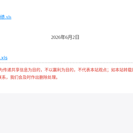
xls
6月2日
ls
是为传递共享信息为目的，不以赢利为目的，不代表本站观点；如本站转载
联系，我们会及时作出删除处理。