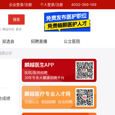
企业登录/注册
个人登录/注册
4000-269-169
搜索
科
神经外科
更多
双选会
招聘直播
公立医院
成绩公示
合成绩