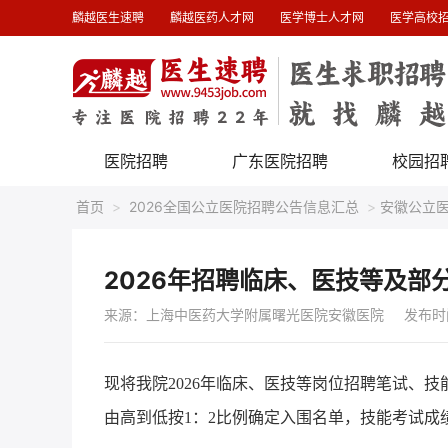
麟越医生速聘
麟越医药人才网
医学博士人才网
医学高校
医院招聘
广东医院招聘
校园招
首页
>
2026全国公立医院招聘公告信息汇总
>
安徽公立
2026年招聘临床、医技等及部
来源：上海中医药大学附属曙光医院安徽医院
发布时间 :
现将我院2026年临床、医技等岗位招聘笔试、
由高到低按1：2比例确定入围名单，技能考试成