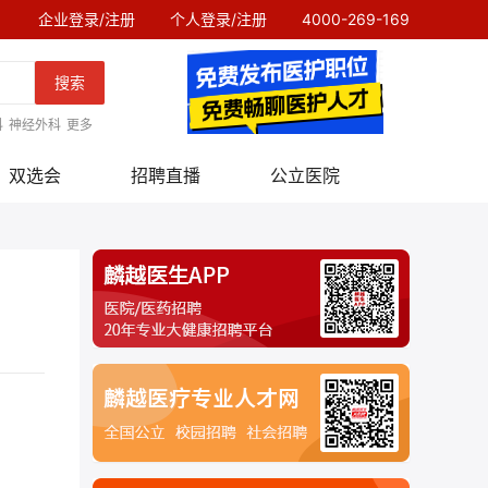
企业登录/注册
个人登录/注册
4000-269-169
搜索
科
神经外科
更多
双选会
招聘直播
公立医院