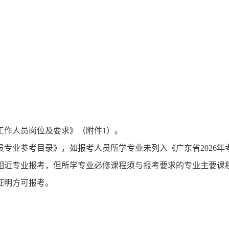
：
位工作人员岗位及要求》（附件1）。
员专业参考目录》，如报考人员所学专业未列入《广东省2026年
相近专业报考，但所学专业必修课程须与报考要求的专业主要课
证明方可报考。