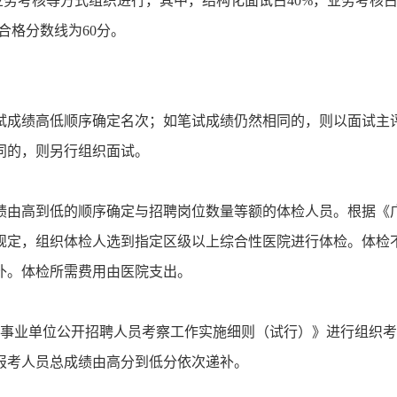
业务考核等方式组织进行，其中，结构化面试占40%，业务考核
合格分数线为60分。
试成绩高低顺序确定名次；如笔试成绩仍然相同的，则以面试主
同的，则另行组织面试。
绩由高到低的顺序确定与招聘岗位数量等额的体检人员。根据《
规定，组织体检人选到指定区级以上综合性医院进行体检。体检
补。体检所需费用由医院支出。
事业单位公开招聘人员考察工作实施细则（试行）》进行组织考
报考人员总成绩由高分到低分依次递补。