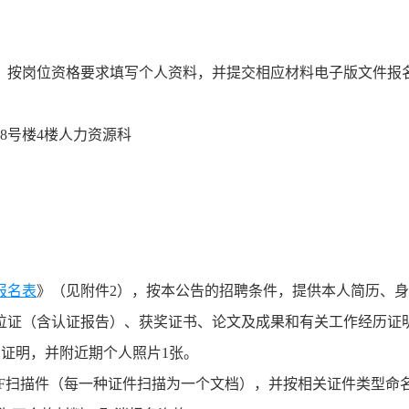
，按岗位资格要求填写个人资料，并提交相应材料电子版文件报
8号楼4楼人力资源科
报名表
》（见附件2），按本公告的招聘条件，提供本人简历、
位证（含认证报告）、获奖证书、论文及成果和有关工作经历证
证明，并附近期个人照片1张。
DF扫描件（每一种证件扫描为一个文档），并按相关证件类型命