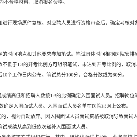
视为不合格材料，取消报名资格。
知进行现场原件复核。对应聘人员进行资格审查后，确定考核对
定的时间地点和其他要求参加笔试。笔试具体时间根据医院安排
数不低于1:3的开考比例方可组织笔试，未达到开考比例的，取消
10个工作日内公布。笔试总分100分，合格分数线为60分。
据成绩高低和招聘人数按1:3的比例确定入围面试人员。招聘岗位
人数确定入围面试人员。入围面试人员名单在医院官网上公布。
试的，视为自动放弃。因入围面试人员面试资格被取消导致面试
笔试成绩从高到低依次递补入围面试人员。