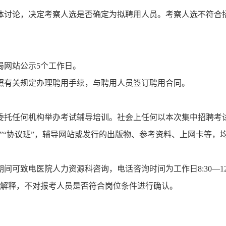
体讨论，决定考察人选是否确定为拟聘用人员。考察人选不符合
局网站公示5个工作日。
照有关规定办理聘用手续，与聘用人员签订聘用合同。
委托任何机构举办考试辅导培训。社会上任何以本次集中招聘考
”“协议班”，辅导网站或发行的出版物、参考资料、上网卡等，
可致电医院人力资源科咨询，电话咨询时间为工作日8:30—12:
策给予解释，不对报考人员是否符合岗位条件进行确认。