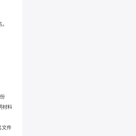
名。
身份
明材料
名文件