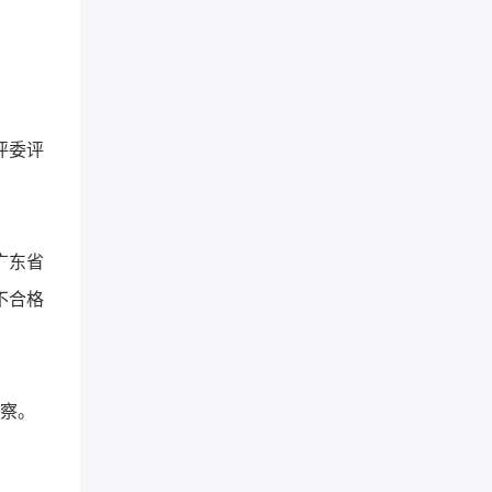
占
评委评
广东省
不合格
察。