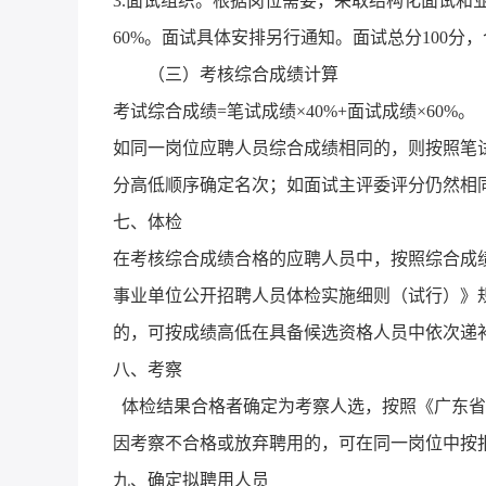
3.面试组织。根据岗位需要，采取结构化面试和
60%。面试具体安排另行通知。面试总分100分，
（三）考核综合成绩计算
考试综合成绩=笔试成绩×40%+面试成绩×60%。
如同一岗位应聘人员综合成绩相同的，则按照笔
分高低顺序确定名次；如面试主评委评分仍然相
七、体检
在考核综合成绩合格的应聘人员中，按照综合成
事业单位公开招聘人员体检实施细则（试行）》
的，可按成绩高低在具备候选资格人员中依次递
八、考察
体检结果合格者确定为考察人选，按照《广东省
因考察不合格或放弃聘用的，可在同一岗位中按
九、确定拟聘用人员