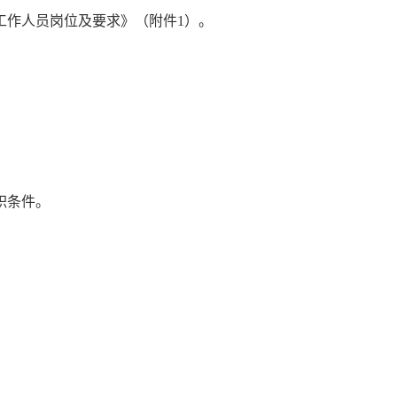
位工作人员岗位及要求》（附件1）。
职条件。