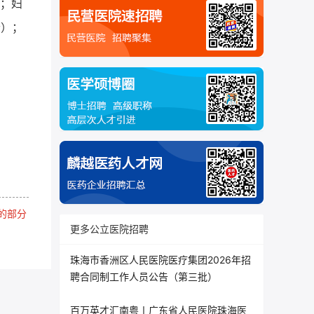
人；妇
w）；
的部分
更多公立医院招聘
珠海市香洲区人民医院医疗集团2026年招
聘合同制工作人员公告（第三批）
百万英才汇南粤丨广东省人民医院珠海医