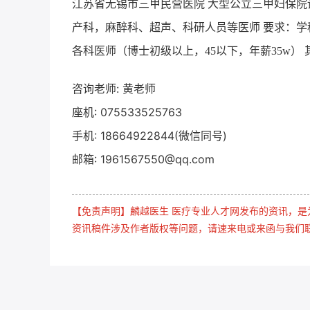
江苏省无锡市三甲民营医院 大型公立三甲妇保院
产科，麻醉科、超声、科研人员等医师 要求：学科
各科医师（博士初级以上，45以下，年薪35w）
咨询老师: 黄老师
座机: 075533525763
手机: 18664922844(微信同号)
邮箱: 1961567550@qq.com
【免责声明】麟越医生 医疗专业人才网发布的资讯，
资讯稿件涉及作者版权等问题，请速来电或来函与我们