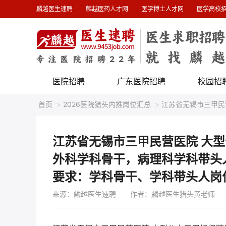
麟越医生速聘
麟越医药人才网
医学博士人才网
医学高校
医院招聘
广东医院招聘
校园招
首页
>
2026医院猎头内推岗位汇总
>
江苏省无锡市三甲民
师 要求：学科骨干、学科带头人岗位（博士正高，50岁以
江苏省无锡市三甲民营医院 大
外科学科骨干，病理科学科带头
要求：学科骨干、学科带头人岗
来源：麟越医生速聘
作者：麟越医生猎头黄老师 发布时间