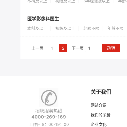
本科及以上
初级及以上
3年经验及以上
年龄
医学影像科医生
本科及以上
初级及以上
经验不限
年龄不限
跳转
上一页
1
2
下一页
关于我们
网站介绍
招聘服务热线
我们的荣誉
4000-269-169
工作日 8：00-19：00
企业文化