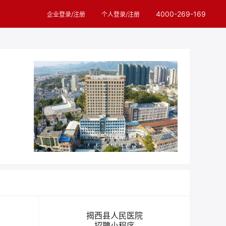
4000-269-169
企业登录/注册
个人登录/注册
揭西县人民医院
招聘小程序