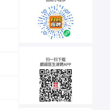
扫一扫下载
麟越医生速聘APP