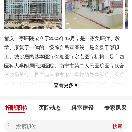
都安一宇医院成立于2005年12月，是一家集医疗、教
学、康复于一体的二级综合民营医院，是全县干部职
工、城乡居民基本医疗保险医疗定点医疗机构，是广西
医科大学附属民族医院、南宁市第二人民医院医疗联合
体成员单位，是广西河池市卫生学校的教学医院。医院
占地面积10000平方米，建筑面积30000平方米，总床位
查看更多▼
500张，环境优雅、学科齐全、设备精良。 医院设置临
床科室 25个、医技科室9个、管理职能部门11个，现有
招聘职位
医院动态
科室建设
专家风采
职工 419人。医院开设心血管内科、呼吸内科、肾内
科、消化内科、神经内科、血液净化科、儿科、普外
搜索
科、泌尿外科、骨外科、创伤外科、肛肠外科、妇产