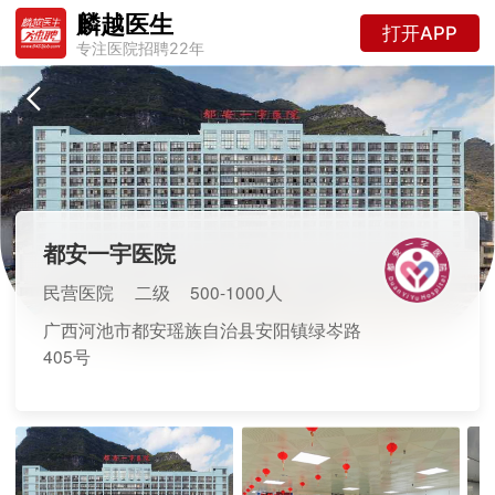
麟越医生
打开APP
专注医院招聘22年
都安一宇医院
民营医院
二级
500-1000人
广西河池市都安瑶族自治县安阳镇绿岑路
405号