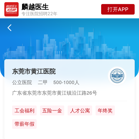
麟越医生
打开APP
专注医院招聘22年
东莞市黄江医院
公立医院
二甲
500-1000人
广东省东莞市东莞市黄江镇沿江路26号
工会福利
五险一金
人才公寓
年终奖
带薪年假