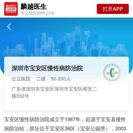
麟越医生
打开APP
专注医院招聘22年
深圳市宝安区慢性病防治院
公立医院
二级
50-200人
广东省深圳市宝安区深圳市宝安区裕安二
路332号
宝安区慢性病防治院成立于1987年，起源于宝安县慢性
病防治站，原址位于宝安区36区（宝安公园旁），2003