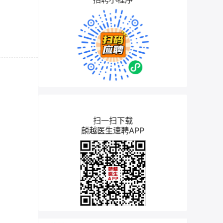
扫一扫下载
麟越医生速聘APP