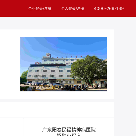
4000-269-169
企业登录/注册
个人登录/注册
广东阳春民福精神病医院
招聘小程序