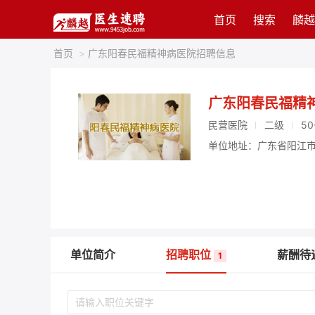
首页
搜索
麟越
首页
>
广东阳春民福精神病医院招聘信息
广东阳春民福精
民营医院
二级
50
单位地址：广东省阳江
单位简介
招聘职位
薪酬待
1