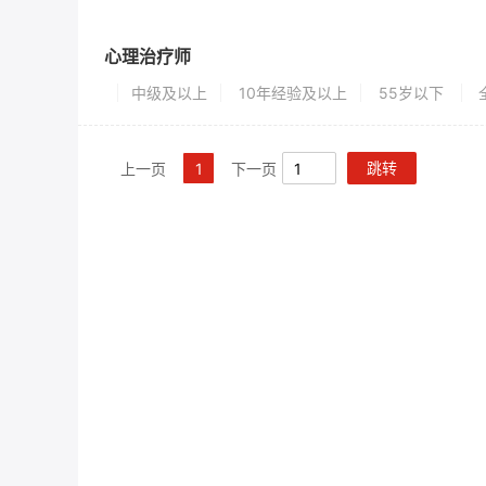
心理治疗师
中级及以上
10年经验及以上
55岁以下
跳转
上一页
1
下一页