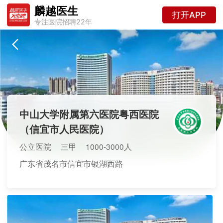
麟越医生
打开APP
专注医院招聘22年
中山大学附属第六医院粤西医院
（信宜市人民医院）
公立医院
三甲
1000-3000人
广东省茂名市信宜市银湖西路