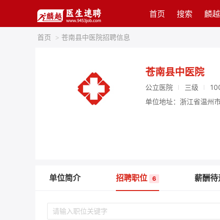
首页
搜索
麟越
首页
>
苍南县中医院招聘信息
苍南县中医院
公立医院
三级
10
单位地址：浙江省温州市
单位简介
招聘职位
薪酬待
6