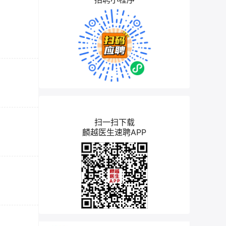
扫一扫下载
麟越医生速聘APP