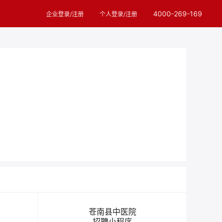
4000-269-169
企业登录/注册
个人登录/注册
苍南县中医院
招聘小程序