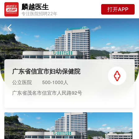
麟越医生
打开APP
专注医院招聘22年
广东省信宜市妇幼保健院
公立医院
500-1000人
广东省茂名市信宜市人民路92号