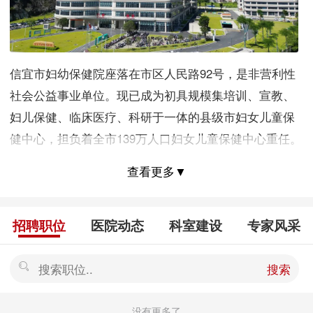
信宜市妇幼保健院座落在市区人民路92号，是非营利性
社会公益事业单位。现已成为初具规模集培训、宣教、
妇儿保健、临床医疗、科研于一体的县级市妇女儿童保
健中心，担负着全市139万人口妇女儿童保健中心重任。
查看更多▼
招聘职位
医院动态
科室建设
专家风采
搜索
没有更多了