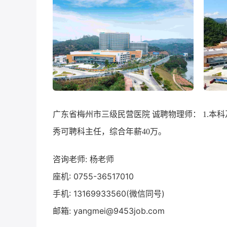
广东省梅州市三级民营医院 诚聘物理师： 1.本
秀可聘科主任，综合年薪40万。
咨询老师: 杨老师
座机: 0755-36517010
手机: 13169933560(微信同号)
邮箱: yangmei@9453job.com