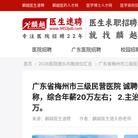
麟越医生速聘
麟越医药人才网
医学博士人才网
医学高校
医院招聘
广东医院招聘
校园招
首页
>
2026医院猎头内推岗位汇总
>
广东省梅州市三级民
万。
广东省梅州市三级民营医院 诚聘
称，综合年薪20万左右； 2.
万。
来源：麟越医生速聘
作者：麟越医生猎头杨老师 发布时间