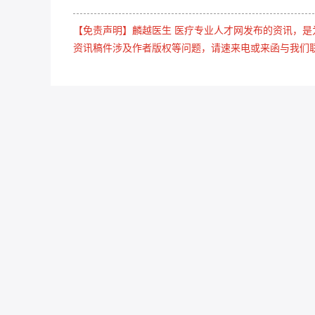
【免责声明】麟越医生 医疗专业人才网发布的资讯，
资讯稿件涉及作者版权等问题，请速来电或来函与我们