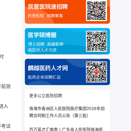
时
考前测
更多公立医院招聘
进入
珠海市香洲区人民医院医疗集团2026年招
聘合同制工作人员公告（第三批）
弃考试
百万英才汇南粤丨广东省人民医院珠海医