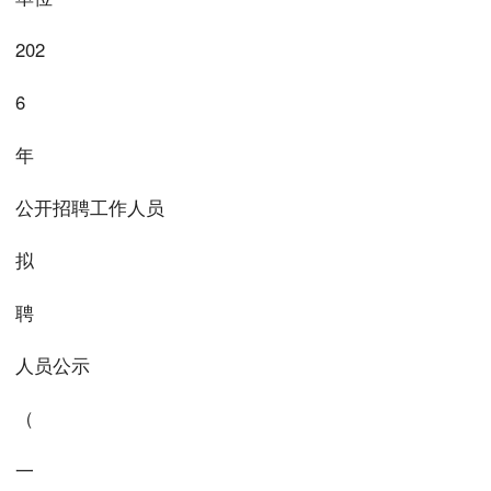
202
6
年
公开招聘工作人员
拟
聘
人员公示
（
一