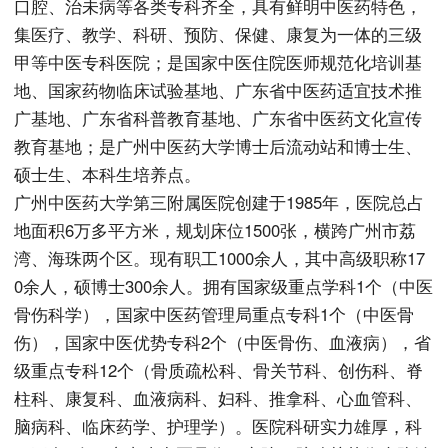
口腔、治未病等各类专科齐全，具有鲜明中医药特色，
集医疗、教学、科研、预防、保健、康复为一体的三级
甲等中医专科医院；是国家中医住院医师规范化培训基
地、国家药物临床试验基地、广东省中医药适宜技术推
广基地、广东省科普教育基地、广东省中医药文化宣传
教育基地；是广州中医药大学博士后流动站和博士生、
硕士生、本科生培养点。
广州中医药大学第三附属医院创建于1985年，医院总占
地面积6万多平方米，规划床位1500张，横跨广州市荔
湾、海珠两个区。现有职工1000余人，其中高级职称17
0余人，硕博士300余人。拥有国家级重点学科1个（中医
骨伤科学），国家中医药管理局重点专科1个（中医骨
伤），国家中医优势专科2个（中医骨伤、血液病），省
级重点专科12个（骨质疏松科、骨关节科、创伤科、脊
柱科、康复科、血液病科、妇科、推拿科、心血管科、
脑病科、临床药学、护理学）。医院科研实力雄厚，科