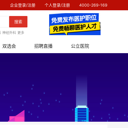
企业登录/注册
个人登录/注册
4000-269-169
搜索
科
神经外科
更多
双选会
招聘直播
公立医院