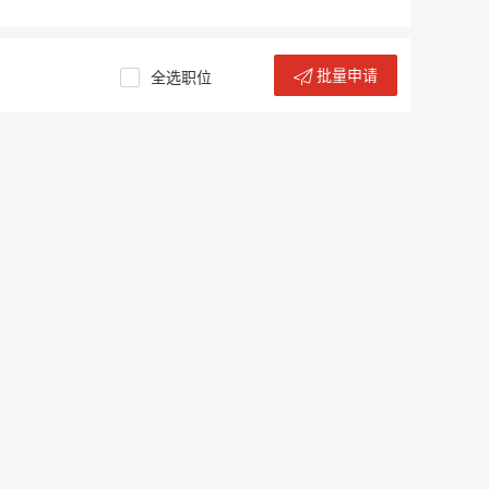
批量申请
全选职位