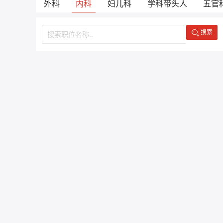
外科
内科
妇儿科
学科带头人
五官
搜索