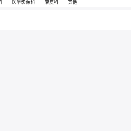
科
医学影像科
康复科
其他