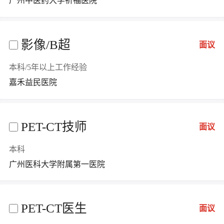
广州中医药大学祈福医院
影像/B超
面议
本科/5年以上工作经验
嘉禾益民医院
PET-CT技师
面议
本科
广州医科大学附属第一医院
PET-CT医生
面议