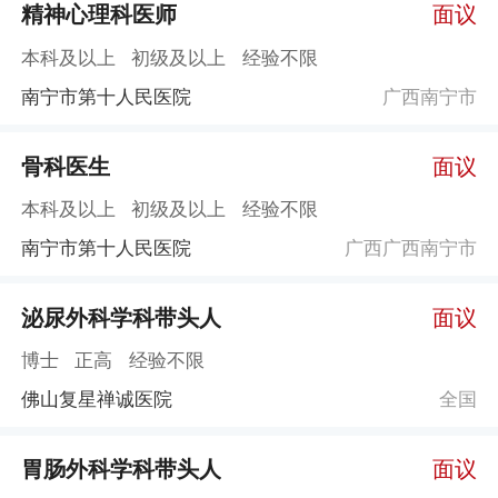
精神心理科医师
面议
本科及以上
初级及以上
经验不限
南宁市第十人民医院
广西南宁市
骨科医生
面议
本科及以上
初级及以上
经验不限
南宁市第十人民医院
广西广西南宁市
泌尿外科学科带头人
面议
博士
正高
经验不限
佛山复星禅诚医院
全国
胃肠外科学科带头人
面议